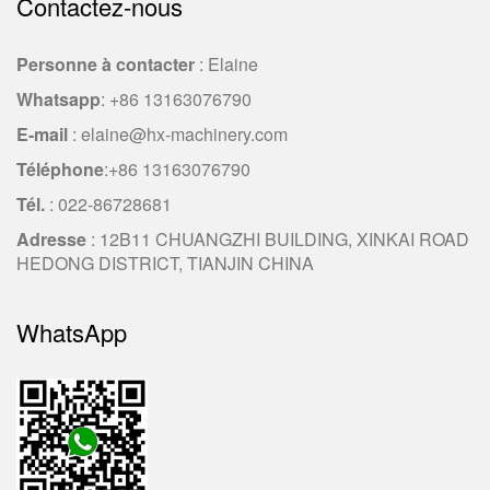
Contactez-nous
Personne à contacter
: Elaine
Whatsapp
:
+86 13163076790
E-mail
:
elaine@hx-machinery.com
Téléphone
:
+86 13163076790
Tél.
: 022-86728681
Adresse
: 12B11 CHUANGZHI BUILDING, XINKAI ROAD
HEDONG DISTRICT, TIANJIN CHINA
WhatsApp