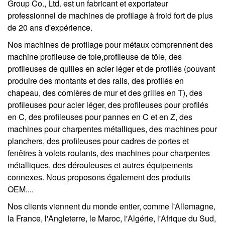
Group Co., Ltd. est un fabricant et exportateur
professionnel de machines de profilage à froid fort de plus
de 20 ans d'expérience.
Nos machines de profilage pour métaux comprennent des
machine profileuse de tole,profileuse de tôle, des
profileuses de quilles en acier léger et de profilés (pouvant
produire des montants et des rails, des profilés en
chapeau, des cornières de mur et des grilles en T), des
profileuses pour acier léger, des profileuses pour profilés
en C, des profileuses pour pannes en C et en Z, des
machines pour charpentes métalliques, des machines pour
planchers, des profileuses pour cadres de portes et
fenêtres à volets roulants, des machines pour charpentes
métalliques, des dérouleuses et autres équipements
connexes. Nous proposons également des produits
OEM....
Nos clients viennent du monde entier, comme l'Allemagne,
la France, l'Angleterre, le Maroc, l'Algérie, l'Afrique du Sud,