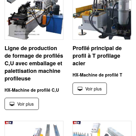
Ligne de production
Profilé principal de
de formage de profilés
profil à T profilage
C,U avec emballage et
acier
palettisation machine
HX-Machine de profilé T
profileuse
Voir plus
HX-Machine de profilé C,U
Voir plus