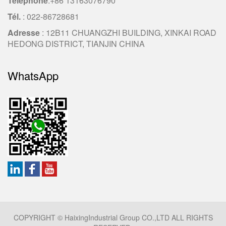
Téléphone
:
+86 13163076790
Tél.
: 022-86728681
Adresse
: 12B11 CHUANGZHI BUILDING, XINKAI ROAD
HEDONG DISTRICT, TIANJIN CHINA
WhatsApp
COPYRIGHT © HaixingIndustrial Group CO.,LTD ALL RIGHTS