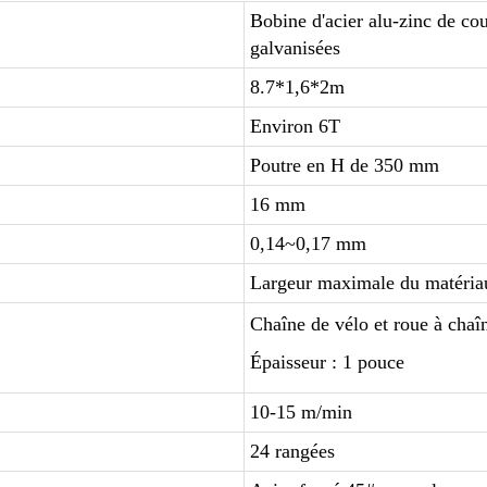
Bobine d'acier alu-zinc de cou
galvanisées
8.7
*1,6*2m
Environ
6
T
Poutre en H de 350 mm
16 mm
0,14~0,17
mm
Largeur maximale du matéria
Chaîne de vélo et roue à chaî
Épaisseur : 1 pouce
10-15 m/min
24
rangées