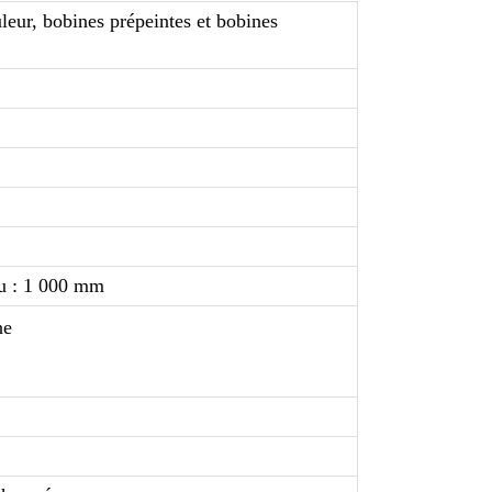
leur, bobines prépeintes et bobines
u : 1 000 mm
ne