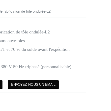
 fabrication de tôle ondulée-L2
ication de tôle ondulée-L2
ours ouvrables
/T et 70 % du solde avant l'expédition
 380 V 50 Hz triphasé (personnalisable)
ENVOYEZ-NOUS UN EMAIL