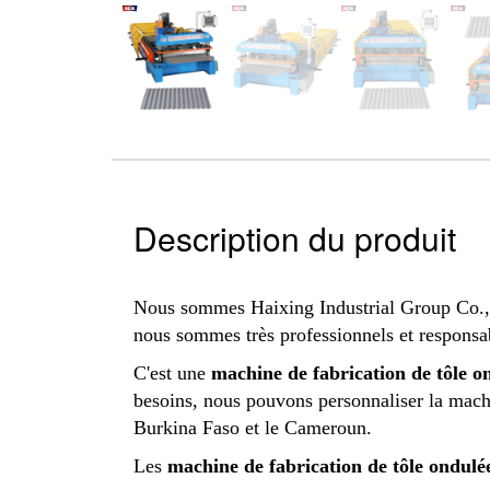
Description du produit
Nous sommes
Haixing Industrial Group Co.,
nous sommes très professionnels et responsa
C'est une
machine de fabrication de tôle o
besoins, nous pouvons personnaliser la mach
Burkina Faso et le Cameroun.
Les
machine de fabrication de tôle ondulé