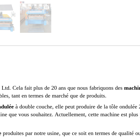
 Ltd.
Cela fait plus de 20 ans que nous fabriquons des
machin
bles, tant en termes de marché que de produits.
ndulée
à double couche, elle peut produire de la tôle ondulée
ine que vous souhaitez. Actuellement, cette machine est plus
e
produites par notre usine, que ce soit en termes de qualité o