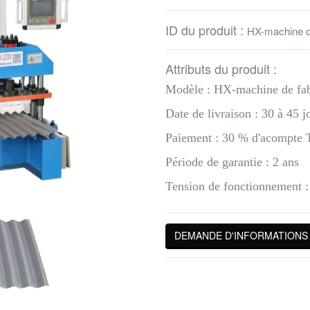
ID du produit :
HX-machine de
Attributs du produit :
Modèle : HX-machine de fabr
Date de livraison : 30 à 45 j
Paiement : 30 % d'acompte T
Période de garantie : 2 ans
Tension de fonctionnement :
DEMANDE D'INFORMATIONS