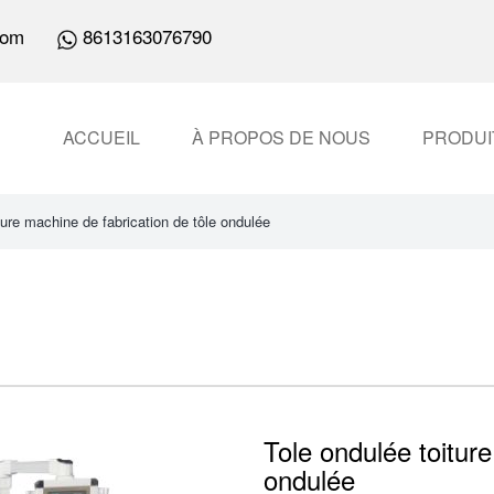
com
8613163076790
ACCUEIL
À PROPOS DE NOUS
PRODUI
ture machine de fabrication de tôle ondulée
Tole ondulée toiture
ondulée