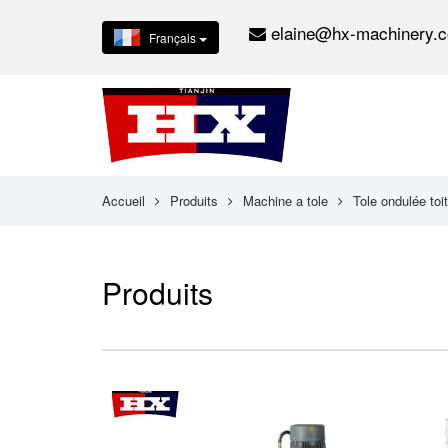
elaine@hx-machinery.
Français
Accueil
Produits
Machine a tole
Tole ondulée toi
Produits