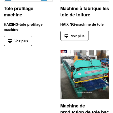
Tole profilage
Machine à fabrique les
machine
tole de toiture
HAIXING-tole profilage
HAIXING-machine de tole
machine
Voir plus
Voir plus
Machine de
production de tole bac