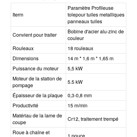
Paramètre Profileuse
Iterm
tolepour tuiles metalliques
panneaux tuiles
Bobine d'acier alu-zinc de
Convient pour traiter
couleur
Rouleaux
18 rouleaux
Dimensions
14 m * 1,6 m * 1,65 m
Puissance du moteur
5,5 kW
Moteur de la station de
5.5 kW
pompage
Épaisseur de la plaque
0,3-0,8 mm
Productivité
15 m/min
Matériau de la lame de
Cr12, traitement trempé
coupe
Roue à chaîne et
1 pouce