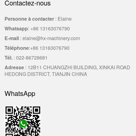
Contactez-nous
Personne à contacter
: Elaine
Whatsapp
:
+86 13163076790
E-mail
:
elaine@hx-machinery.com
Téléphone
:
+86 13163076790
Tél.
: 022-86728681
Adresse
: 12B11 CHUANGZHI BUILDING, XINKAI ROAD
HEDONG DISTRICT, TIANJIN CHINA
WhatsApp