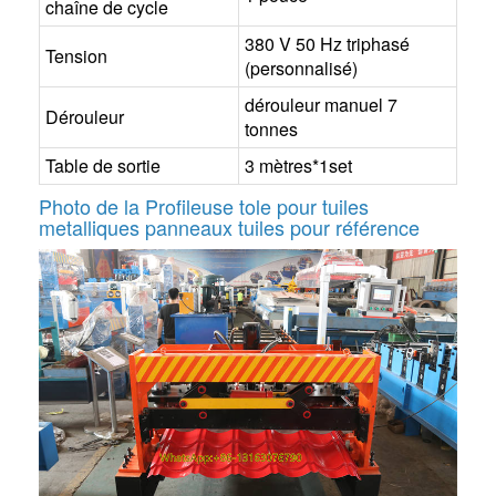
chaîne de cycle
380 V 50 Hz triphasé
Tension
(personnalisé)
dérouleur manuel 7
Dérouleur
tonnes
Table de sortie
3 mètres*1set
Photo de la
Profileuse tole pour tuiles
metalliques panneaux tuiles
pour référence