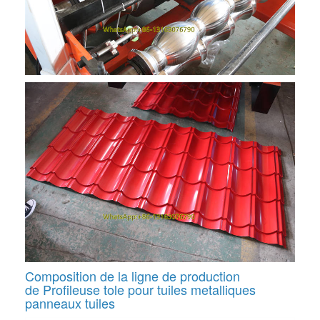
Composition de la ligne de production
de
Profileuse tole pour tuiles metalliques
panneaux tuiles