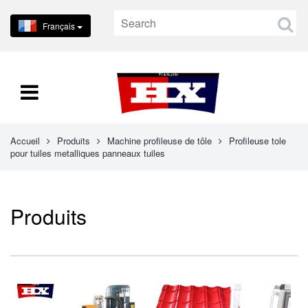
Français
Accueil
Produits
Machine profileuse de tôle
Profileuse tole
pour tuiles metalliques panneaux tuiles
Produits